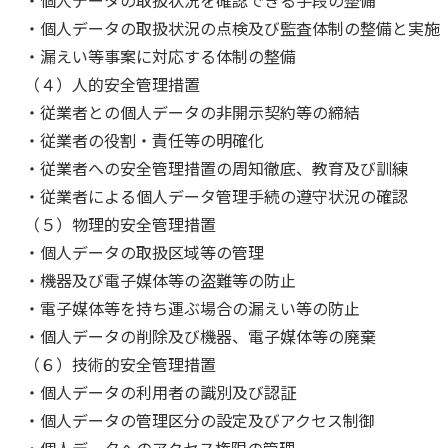
・個人データの取扱状況の点検及び監査体制の整備と実施
・漏えい等事案に対応する体制の整備
（４）人的安全管理措置
・従業者との個人データの非開示契約等の締結
・従業者の役割・責任等の明確化
・従業者への安全管理措置の周知徹底、教育及び訓練
・従業者による個人データ管理手続の遵守状況の確認
（５）物理的安全管理措置
・個人データの取扱区域等の管理
・機器及び電子媒体等の盗難等の防止
・電子媒体等を持ち運ぶ場合の漏えい等の防止
・個人データの削除及び機器、電子媒体等の廃棄
（６）技術的安全管理措置
・個人データの利用者の識別及び認証
・個人データの管理区分の設定及びアクセス制御
・個人データへのアクセス権限の管理