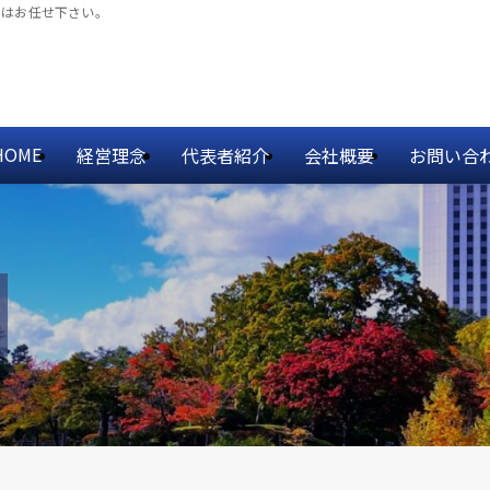
しはお任せ下さい。
HOME
経営理念
代表者紹介
会社概要
お問い合