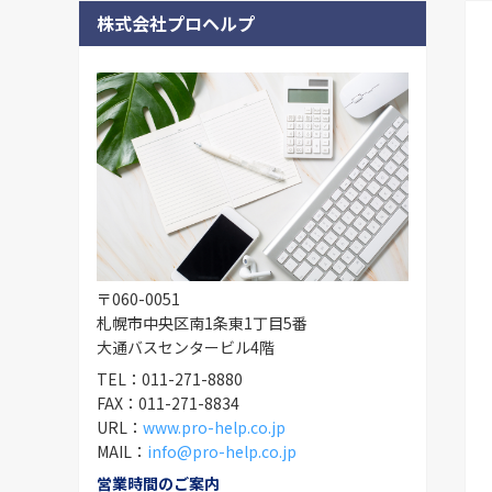
株式会社プロヘルプ
〒060-0051
札幌市中央区南1条東1丁目5番
大通バスセンタービル4階
TEL：011-271-8880
FAX：011-271-8834
URL：
www.pro-help.co.jp
MAIL：
info@pro-help.co.jp
営業時間のご案内