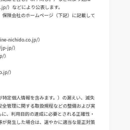
.co.jp/）などにより公表します。
、保険会社のホームページ（下記）に記載して
nichido.co.jp/）
p-jp/）
p/）
）
.jp/）
特定個人情報を含みます。）の漏えい、滅失
安全管理に関する取扱規程などの整備および実
もに、利用目的の達成に必要とされる正確性・
等が発生した場合は、速やかに適当な是正対策