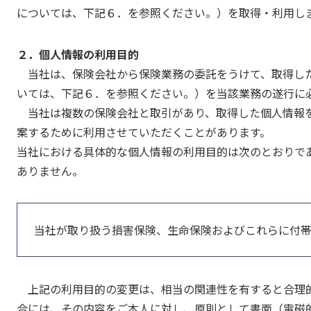
については、下記６．を参照ください。）を取得・利用し
２．個人情報の利用目的
当社は、保険会社から保険業務の委託をうけて、取得し
いては、下記６．を参照ください。）を当該業務の遂行に
当社は複数の保険会社と取引があり、取得した個人情報
案するために利用させていただくことがあります。
当社における具体的な個人情報の利用目的は次のとおりで
ありません。
当社が取り扱う損害保険、生命保険およびこれらに付
上記の利用目的の変更は、相当の関連性を有すると合理
合には、その内容をご本人に対し、原則として書面（電磁