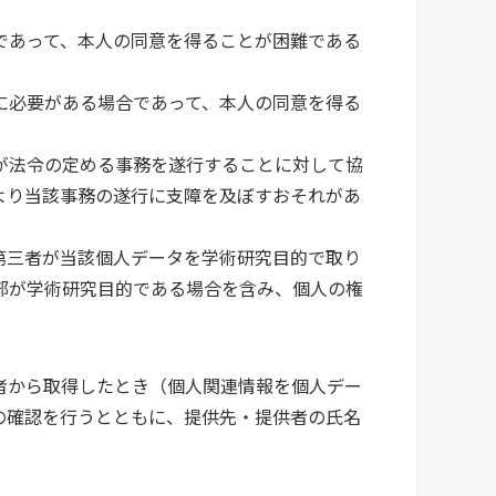
であって、本人の同意を得ることが困難である
に必要がある場合であって、本人の同意を得る
が法令の定める事務を遂行することに対して協
より当該事務の遂行に支障を及ぼすおそれがあ
第三者が当該個人データを学術研究目的で取り
部が学術研究目的である場合を含み、個人の権
者から取得したとき（個人関連情報を個人デー
の確認を行うとともに、提供先・提供者の氏名