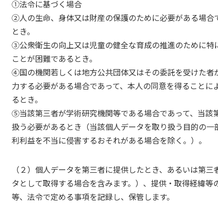
①法令に基づく場合
②人の生命、身体又は財産の保護のために必要がある場合
とき。
③公衆衛生の向上又は児童の健全な育成の推進のために特
ことが困難であるとき。
④国の機関若しくは地方公共団体又はその委託を受けた者
力する必要がある場合であって、本人の同意を得ることに
るとき。
⑤当該第三者が学術研究機関等である場合であって、当該
扱う必要があるとき（当該個人データを取り扱う目的の一
利利益を不当に侵害するおそれがある場合を除く。）。
（２）個人データを第三者に提供したとき、あるいは第三
タとして取得する場合を含みます。）、提供・取得経緯等
等、法令で定める事項を記録し、保管します。