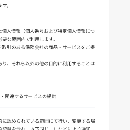
ます。
た個人情報（個人番号および特定個人情報につ
必要な範囲内で利用します。
を取引のある保険会社の商品・サービスをご提
あり、それら以外の他の目的に利用することは
帯・関連するサービスの提供
的に認められている範囲にて行い、変更する場
的記録を含む。以下同じ。）などにより通知