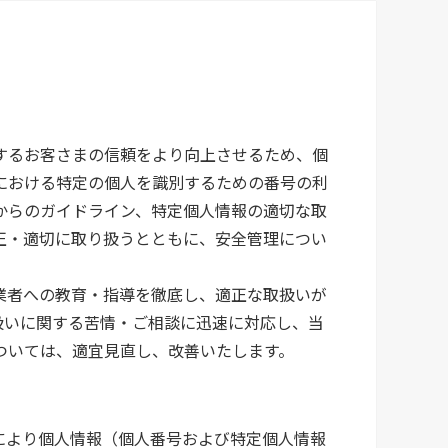
するお客さまの信頼をより向上させるため、個
における特定の個人を識別するための番号の利
からのガイドライン、特定個人情報の適切な取
正・適切に取り扱うとともに、安全管理につい
業者への教育・指導を徹底し、適正な取扱いが
扱いに関する苦情・ご相談に迅速に対応し、当
ついては、適宜見直し、改善いたします。
により個人情報（個人番号および特定個人情報