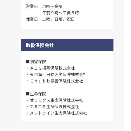
営業日：
月曜～金曜
午前９時～午後５時
休業日：
土曜、日曜、祝日
取扱保険会社
■損害保険
・ＡＩＧ損害保険株式会社
・東京海上日動火災保険株式会社
・Ｃｈｕｂｂ損害保険株式会社
■生命保険
・オリックス生命保険株式会社
・エヌエヌ生命保険株式会社
・メットライフ生命保険株式会社