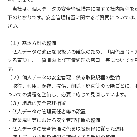
当社は、個人データの安全管理措置に関する社内規程を
下のとおりです。安全管理措置に関するご質問については
さい。
（１）基本方針の整備
個人データの適正な取扱いの確保のため、「関係法令・
する事項」、「質問および苦情処理の窓口」等について本
す。
（２）個人データの安全管理に係る取扱規程の整備
取得、利用、保存、提供、削除・廃棄等の段階ごとに、
ついての規程を整備し、必要に応じて見直しています。
（３）組織的安全管理措置
・個人データの管理責任者等の設置
・就業規則等における安全管理措置の整備
・個人データの安全管理に係る取扱規程に従った運用
・個人データの取扱状況を確認できる手段の整備