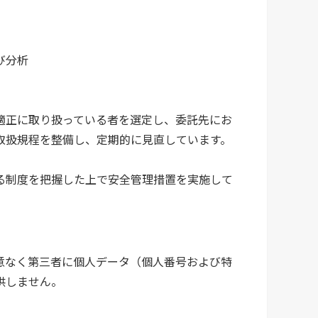
び分析
適正に取り扱っている者を選定し、委託先にお
取扱規程を整備し、定期的に見直しています。
る制度を把握した上で安全管理措置を実施して
意なく第三者に個人データ（個人番号および特
供しません。