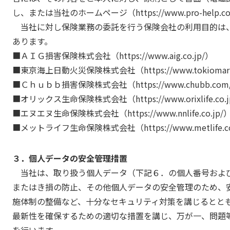
し、または当社のホームページ（https://www.pro-help
当社に対し保険業務の委託を行う保険会社の利用目的は
あります。
■ＡＩＧ損害保険株式会社（https://www.aig.co.jp/）
■東京海上日動火災保険株式会社（https://www.tokiomarine-
■Ｃｈｕｂｂ損害保険株式会社（https://www.chubb.com/j
■オリックス生命保険株式会社（https://www.orixlife.co.j
■エヌエヌ生命保険株式会社（https://www.nnlife.co.jp/
■メットライフ生命保険株式会社（https://www.metlife.co
３．個人データの安全管理措置
当社は、取り扱う個人データ（下記６．の個人番号および
またはき損の防止、その他個人データの安全管理のため、
施体制の整備など、十分なセキュリティ対策を講じるとと
最新性を確保するための適切な措置を講じ、万が一、問題
を行います。