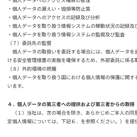
・個人データの漏えい・毀損等防止策
・個人データへのアクセスの記録及び分析
・個人データを取り扱う情報システムの稼動状況の記録及
・個人データを取り扱う情報システムの監視及び監査
（７）委託先の監督
個人データの取扱いを委託する場合には、個人データを
ける安全管理措置の実施を確保するため、外部委託に係る
（８）外的環境の把握
・個人データを取り扱う国における個人情報の保護に関す
います。
４．個人データの第三者への提供および第三者からの取得
（１）当社は、次の場合を除き、あらかじめご本人の同
定個人情報については、下記６．を参照ください。）を提