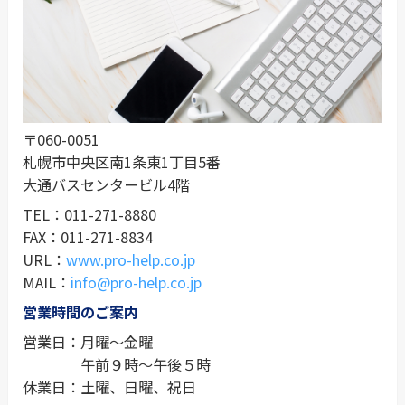
〒060-0051
札幌市中央区南1条東1丁目5番
大通バスセンタービル4階
TEL：011-271-8880
FAX：011-271-8834
URL：
www.pro-help.co.jp
MAIL：
info@pro-help.co.jp
営業時間のご案内
営業日：
月曜～金曜
午前９時～午後５時
休業日：
土曜、日曜、祝日