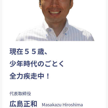
現在
５５歳、
少年時代のごとく
全力疾走中！
代表取締役
広島正和
Masakazu Hiroshima