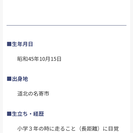
■生年月日
昭和45年10月15日
■出身地
道北の名寄市
■生立ち・経歴
小学３年の時に走ること（長距離）に目覚